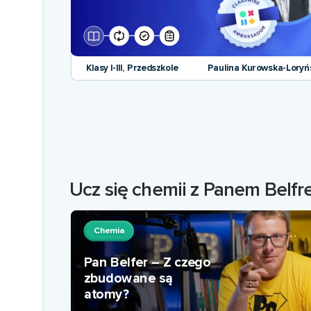
Klasy I-III, Przedszkole
Paulina Kurowska-Loryń
Ucz się chemii z Panem Belf
Chemia
Pan Belfer – Z czego
zbudowane są
atomy?