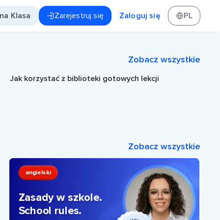
tna Klasa
Zarejestruj się
Zaloguj się
PL
Zobacz wszystkie
Jak korzystać z biblioteki gotowych lekcji
Zobacz wszystkie
angielski
Zasady w szkole.
School rules.